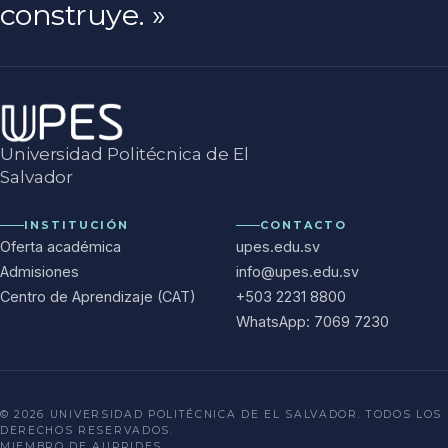
construye.
»
Universidad Politécnica de El
Salvador
INSTITUCIÓN
CONTACTO
Oferta académica
upes.edu.sv
Admisiones
info@upes.edu.sv
Centro de Aprendizaje (CAT)
+503 2231 8800
WhatsApp: 7069 7230
©
2026
UNIVERSIDAD POLITÉCNICA DE EL SALVADOR. TODOS LOS
DERECHOS RESERVADOS.
MIEMBRO DE AUPRIDES