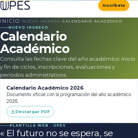
Inscríbete
INICIO
/
NUEVO INGRESO
/
CALENDARIO ACADÉMICO
NUEVO INGRESO
Calendario
Académico
Consulta las fechas clave del año académico: inicio
y fin de ciclos, inscripciones, evaluaciones y
períodos administrativos.
Calendario Académico 2026
Documento oficial con la programación del año académico
2026.
Descargar PDF
PLANTILLA WEB · UPES
«
El futuro no se espera, se